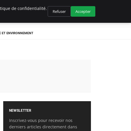
ique de confidentialité.
Refuser
Accepter
E ET ENVIRONNEMENT
NEWSLETTER
Inscrivez-vous pour recevoir nos
derniers articles directement dans