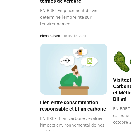
termes de verdure
EN BREF Emplacement de vie
détermine l’empreinte sur
l’environnement.
Pierre Girard
16 février 2025
Visitez 
Carbone
et Méti
Billet!
Lien entre consommation
responsable et bilan carbone
EN BREF 
carbone, 
EN BREF Bilan carbone : évaluer
octobre 
l’impact environnemental de nos
Lieu…