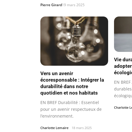
Pierre Girard
19 mars 2025
Vie dur
adopter
écologi
Vers un avenir
écoresponsable : Intégrer la
EN BREF 
durabilité dans notre
durables 
quotidien et nos habitats
écologiq
EN BREF Durabilité : Essentiel
Charlotte 
pour un avenir respectueux de
l’environnement.
Charlotte Lemaire
18 mars 2025