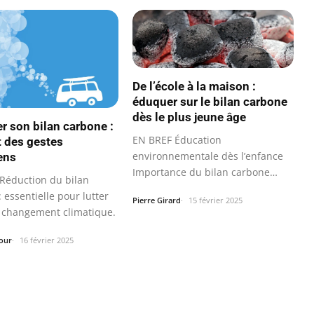
De l’école à la maison :
éduquer sur le bilan carbone
dès le plus jeune âge
r son bilan carbone :
EN BREF Éducation
t des gestes
environnementale dès l’enfance
ens
Importance du bilan carbone
Réduction du bilan
dans les écoles…
 essentielle pour lutter
Pierre Girard
15 février 2025
e changement climatique.
our
16 février 2025