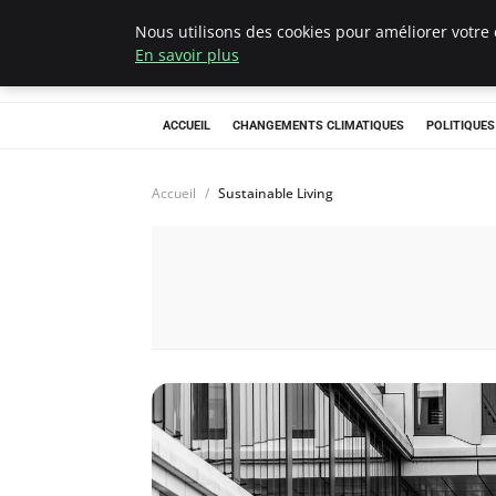
Nous utilisons des cookies pour améliorer votre 
Climategatecoun
En savoir plus
ACCUEIL
CHANGEMENTS CLIMATIQUES
POLITIQUE
Accueil
Sustainable Living