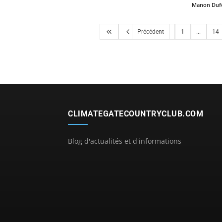
Manon Duf
Précédent
1
...
14
CLIMATEGATECOUNTRYCLUB.COM
Blog d'actualités et d'informations