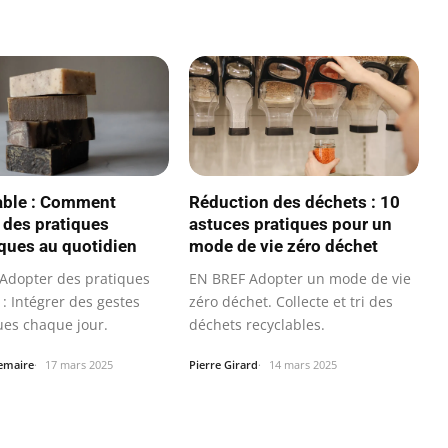
able : Comment
Réduction des déchets : 10
 des pratiques
astuces pratiques pour un
ques au quotidien
mode de vie zéro déchet
Adopter des pratiques
EN BREF Adopter un mode de vie
: Intégrer des gestes
zéro déchet. Collecte et tri des
ues chaque jour.
déchets recyclables.
Lemaire
17 mars 2025
Pierre Girard
14 mars 2025