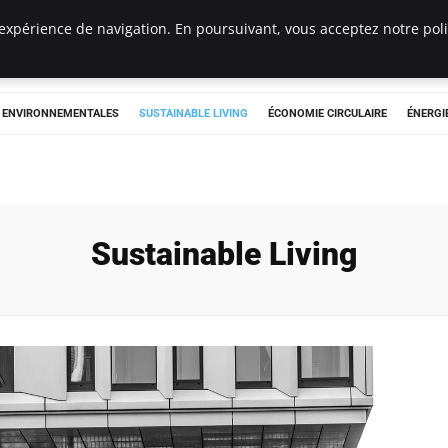
expérience de navigation. En poursuivant, vous acceptez notre polit
tryclub.com
S ENVIRONNEMENTALES
SUSTAINABLE LIVING
ÉCONOMIE CIRCULAIRE
ÉNERGI
Sustainable Living