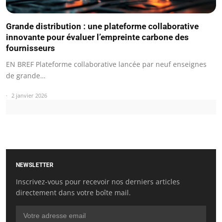
Grande distribution : une plateforme collaborative
innovante pour évaluer l’empreinte carbone des
fournisseurs
EN BREF Plateforme collaborative lancée par neuf enseignes
de grande…
2 janvier 2026
NEWSLETTER
Inscrivez-vous pour recevoir nos derniers articles
directement dans votre boîte mail.