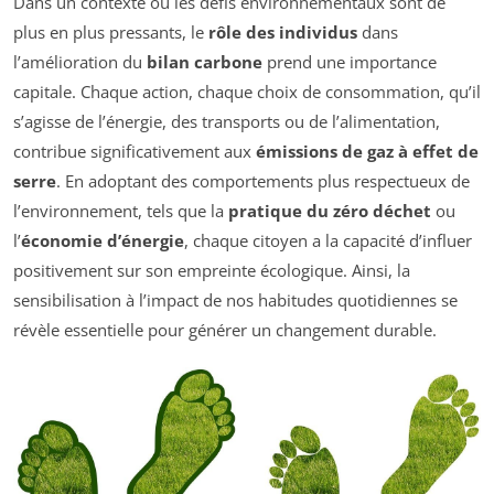
Dans un contexte où les défis environnementaux sont de
plus en plus pressants, le
rôle des individus
dans
l’amélioration du
bilan carbone
prend une importance
capitale. Chaque action, chaque choix de consommation, qu’il
s’agisse de l’énergie, des transports ou de l’alimentation,
contribue significativement aux
émissions de gaz à effet de
serre
. En adoptant des comportements plus respectueux de
l’environnement, tels que la
pratique du zéro déchet
ou
l’
économie d’énergie
, chaque citoyen a la capacité d’influer
positivement sur son empreinte écologique. Ainsi, la
sensibilisation à l’impact de nos habitudes quotidiennes se
révèle essentielle pour générer un changement durable.