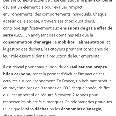
devient un élément clé pour évaluer l’impact
environnemental des comportements individuels. Chaque
acteur
de la société, à travers ses choix quotidiens,
contribue significativement aux
émissions de gaz à effet de
serre
(GES). En analysant des domaines tels que la
consommation d’énergie
, la
mobilité
, l’
alimentation
, et
la gestion des déchets, les citoyens prennent conscience de
leur rôle essentiel dans la réduction de leur empreinte.
Il est crucial pour chaque individu de
réaliser son propre
bilan carbone
, car cela permet d’évaluer l’impact de ses
activités sur l’environnement. En France, un habitant produit
en moyenne près de 9 tonnes de CO2 chaque année, chiffre
qu’il est impératif de réduire à environ 2 tonnes pour
respecter les objectifs climatiques. En adoptant des pratiques
telles que le
zéro déchet
ou les
économies d’énergie
,
chacun peut agir à son niveau.