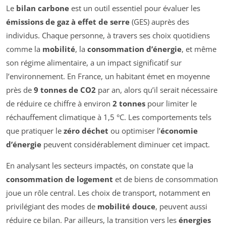
Le
bilan carbone
est un outil essentiel pour évaluer les
émissions de gaz à effet de serre
(GES) auprès des
individus. Chaque personne, à travers ses choix quotidiens
comme la
mobilité
, la
consommation d’énergie
, et même
son régime alimentaire, a un impact significatif sur
l’environnement. En France, un habitant émet en moyenne
près de
9 tonnes de CO2
par an, alors qu’il serait nécessaire
de réduire ce chiffre à environ
2 tonnes
pour limiter le
réchauffement climatique à 1,5 °C. Les comportements tels
que pratiquer le
zéro déchet
ou optimiser l’
économie
d’énergie
peuvent considérablement diminuer cet impact.
En analysant les secteurs impactés, on constate que la
consommation de logement
et de biens de consommation
joue un rôle central. Les choix de transport, notamment en
privilégiant des modes de
mobilité douce
, peuvent aussi
réduire ce bilan. Par ailleurs, la transition vers les
énergies