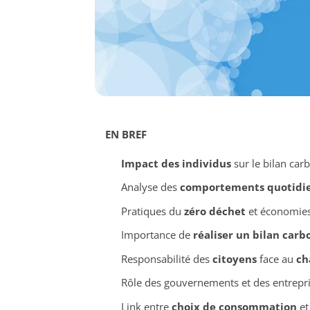
EN BREF
Impact des individus
sur le bilan car
Analyse des
comportements quotidi
Pratiques du
zéro déchet
et économies
Importance de
réaliser un bilan carb
Responsabilité des
citoyens
face au
ch
Rôle des gouvernements et des entrepr
Link entre
choix de consommation
e