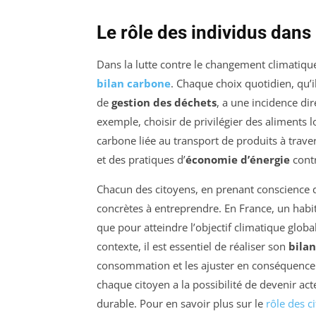
Le rôle des individus dans
Dans la lutte contre le changement climatiqu
bilan carbone
. Chaque choix quotidien, qu’i
de
gestion des déchets
, a une incidence dir
exemple, choisir de privilégier des aliments
carbone liée au transport de produits à tra
et des pratiques d’
économie d’énergie
contr
Chacun des citoyens, en prenant conscience
concrètes à entreprendre. En France, un hab
que pour atteindre l’objectif climatique global
contexte, il est essentiel de réaliser son
bila
consommation et les ajuster en conséquence. 
chaque citoyen a la possibilité de devenir ac
durable. Pour en savoir plus sur le
rôle des c