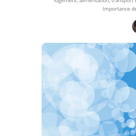
logement, alimentation, transport
Importance de