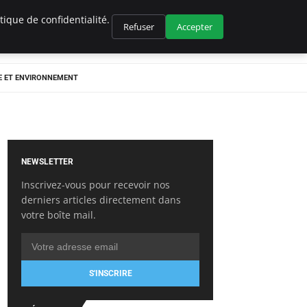
ique de confidentialité.
Refuser
Accepter
E ET ENVIRONNEMENT
NEWSLETTER
Inscrivez-vous pour recevoir nos
derniers articles directement dans
votre boîte mail.
S'INSCRIRE