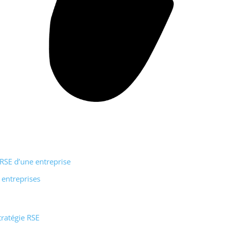
 RSE d’une entreprise
 entreprises
tratégie RSE