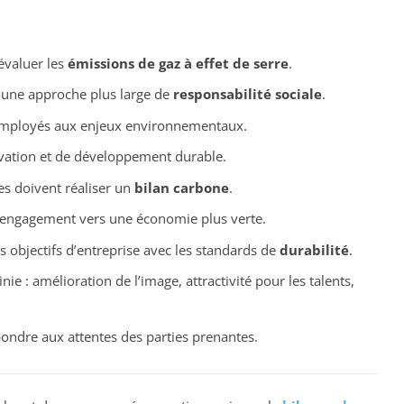
 évaluer les
émissions de gaz à effet de serre
.
s une approche plus large de
responsabilité sociale
.
mployés aux enjeux environnementaux.
ation et de développement durable.
ses doivent réaliser un
bilan carbone
.
 engagement vers une économie plus verte.
s objectifs d’entreprise avec les standards de
durabilité
.
nie : amélioration de l’image, attractivité pour les talents,
ondre aux attentes des parties prenantes.