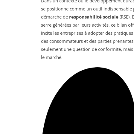
Dans un contexte où le développement durab
se positionne comme un outil indispensable 
démarche de
responsabilité sociale
(RSE). 
serre générées par leurs activités, ce bilan o
incite les entreprises à adopter des pratique
des consommateurs et des parties prenantes.
seulement une question de conformité, mais 
le marché.