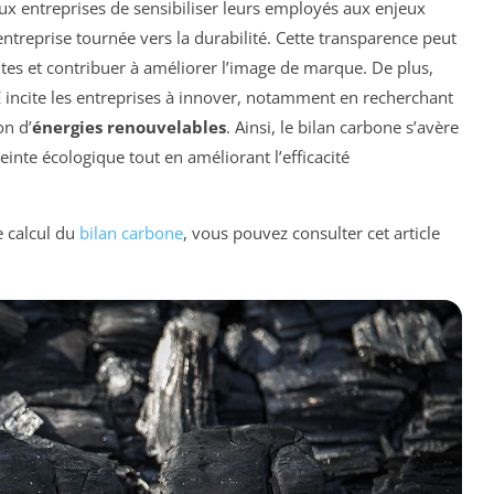
 entreprises de sensibiliser leurs employés aux enjeux
treprise tournée vers la durabilité. Cette transparence peut
ntes et contribuer à améliorer l’image de marque. De plus,
SE incite les entreprises à innover, notamment en recherchant
on d’
énergies renouvelables
. Ainsi, le bilan carbone s’avère
einte écologique tout en améliorant l’efficacité
e calcul du
bilan carbone
, vous pouvez consulter cet article