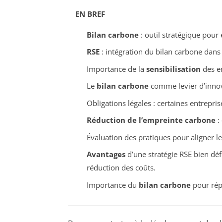
EN BREF
Bilan carbone
: outil stratégique pour
RSE
: intégration du bilan carbone dan
Importance de la
sensibilisation
des e
Le
bilan carbone
comme levier d’innov
Obligations légales : certaines entrepri
Réduction de l’empreinte carbone
:
Évaluation des pratiques pour aligner le
Avantages
d’une stratégie RSE bien défi
réduction des coûts.
Importance du
bilan carbone
pour rép