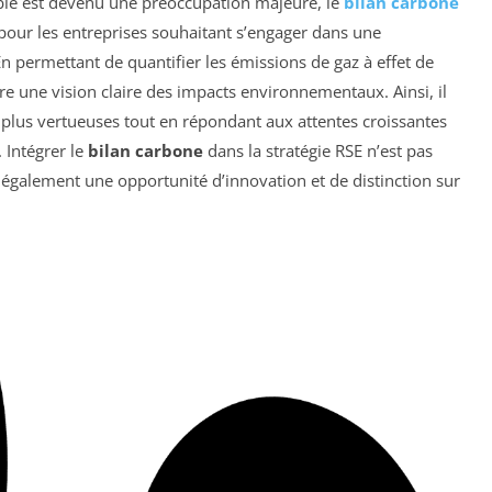
le est devenu une préoccupation majeure, le
bilan carbone
pour les entreprises souhaitant s’engager dans une
En permettant de quantifier les émissions de gaz à effet de
ffre une vision claire des impacts environnementaux. Ainsi, il
s plus vertueuses tout en répondant aux attentes croissantes
 Intégrer le
bilan carbone
dans la stratégie RSE n’est pas
également une opportunité d’innovation et de distinction sur