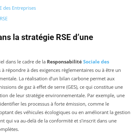
SE des Entreprises
 RSE
ans la stratégie RSE d’une
el dans le cadre de la
Responsabilité
Sociale des
 pas à répondre à des exigences règlementaires ou à être un
entale. La réalisation d’un bilan carbone permet aux
missions de gaz à effet de serre (GES), ce qui constitue une
tion de leur stratégie environnementale. Par exemple, une
 identifier les processus à forte émission, comme le
adoptant des véhicules écologiques ou en améliorant la gestion
t qui va au-delà de la conformité et s’inscrit dans une
mplètes.