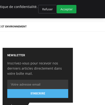
ique de confidentialité.
Refuser
Accepter
E ET ENVIRONNEMENT
NEWSLETTER
Inscrivez-vous pour recevoir nos
derniers articles directement dans
votre boîte mail.
S'INSCRIRE