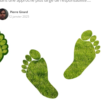
 dans une approche plus large de responsabilité….
Pierre Girard
12 janvier 2025