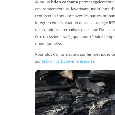
Avoir un
bilan carbone
permet également aux
environnementaux, favorisant une culture d’en
renforcer la confiance avec les parties prena
intégrer cette évaluation dans la stratégie R
des solutions alternatives telles que l’utilisati
être un levier stratégique pour réduire l’empr
opérationnelle.
Pour plus d’informations sur les méthodes d
sur
le bilan carbone en entreprise
.