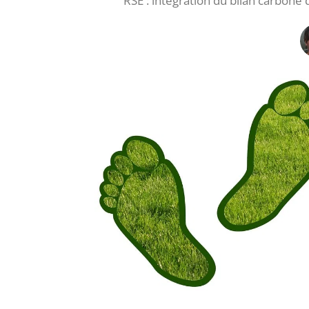
RSE : intégration du bilan carbone